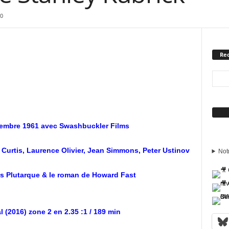
0
Rec
Sui
ptembre 1961 avec Swashbuckler Films
y Curtis, Laurence Olivier, Jean Simmons, Peter Ustinov
Not
ès Plutarque & le roman de Howard Fast
 (2016) zone 2 en 2.35 :1 / 189 min