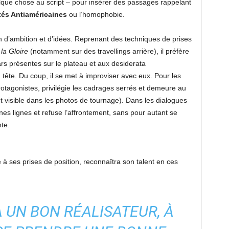
que chose au script – pour insérer des passages rappelant
és Antiaméricaines
ou l’homophobie.
in d’ambition et d’idées. Reprenant des techniques de prises
 la Gloire
(notamment sur des travellings arrière), il préfère
ars présentes sur le plateau et aux desiderata
tête. Du coup, il se met à improviser avec eux. Pour les
protagonistes, privilégie les cadrages serrés et demeure au
ent visible dans les photos de tournage). Dans les dialogues
nes lignes et refuse l’affrontement, sans pour autant se
te.
é à ses prises de position, reconnaîtra son talent en ces
A UN BON RÉALISATEUR, À