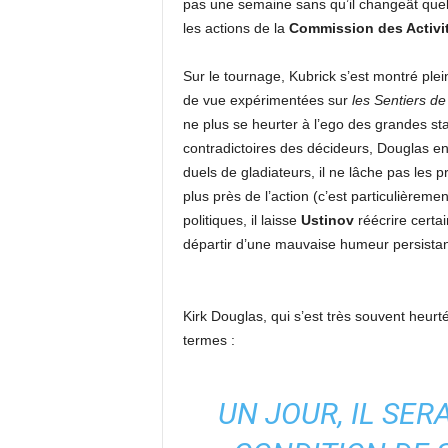
pas une semaine sans qu’il changeât quel
les actions de la
Commission des Activit
Sur le tournage, Kubrick s’est montré ple
de vue expérimentées sur
les Sentiers de
ne plus se heurter à l’ego des grandes st
contradictoires des décideurs, Douglas en 
duels de gladiateurs, il ne lâche pas les 
plus près de l’action (c’est particulièrem
politiques, il laisse
Ustinov
réécrire certai
départir d’une mauvaise humeur persistan
Kirk Douglas, qui s’est très souvent heurt
termes :
UN JOUR, IL SER