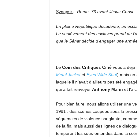
Synopsis
:
Rome, 73 avant Jésus-Christ.
En pleine République décadente, un escla
Le soulèvement des esclaves prend de l’am
que le Sénat décide d’engager une armé
Le
Coin des Critiques Ciné
vous a déjà 
Metal Jacket
et
Eyes Wide Shut
) mais on 
laquelle il n’avait d’ailleurs pas été engag
qui a fait renvoyer
Anthony Mann
et l’a 
Pour bien faire, nous allons utiliser une v
1991 : des scènes coupées sous la pressi
séquences de violence sanglante, comme
de la fin, mais aussi des lignes de dialogu
tempèrent les sous-entendus dans la scè