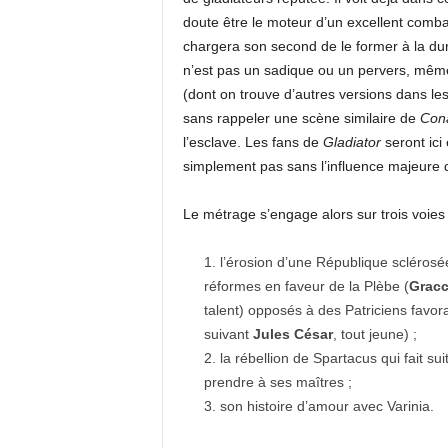
doute être le moteur d’un excellent combatt
chargera son second de le former à la dur
n’est pas un sadique ou un pervers, même
(dont on trouve d’autres versions dans les
sans rappeler une scène similaire de
Cona
l’esclave. Les fans de
Gladiator
seront ici
simplement pas sans l’influence majeure d
Le métrage s’engage alors sur trois voies 
l’érosion d’une République sclérosé
réformes en faveur de la Plèbe (
Grac
talent) opposés à des Patriciens favor
suivant
Jules César
, tout jeune) ;
la rébellion de Spartacus qui fait su
prendre à ses maîtres ;
son histoire d’amour avec Varinia.