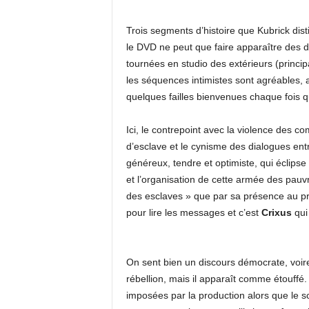
Trois segments d’histoire que Kubrick dist
le DVD ne peut que faire apparaître des di
tournées en studio des extérieurs (princi
les séquences intimistes sont agréables, 
quelques failles bienvenues chaque fois qu
Ici, le contrepoint avec la violence des co
d’esclave et le cynisme des dialogues ent
généreux, tendre et optimiste, qui éclipse
et l’organisation de cette armée des pauvr
des esclaves » que par sa présence au pre
pour lire les messages et c’est
Crixus
qui 
On sent bien un discours démocrate, voire
rébellion, mais il apparaît comme étouffé. 
imposées par la production alors que le s