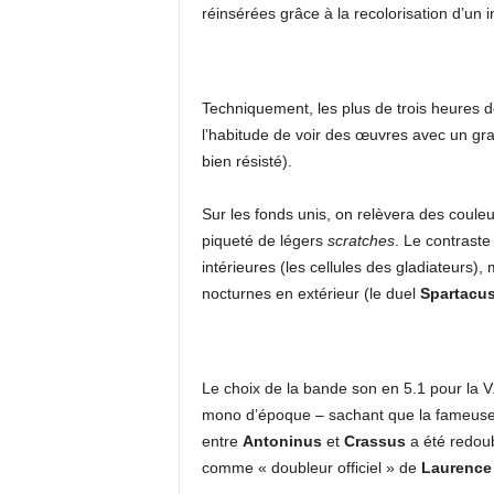
réinsérées grâce à la recolorisation d’un in
Techniquement, les plus de trois heures de
l’habitude de voir des œuvres avec un gr
bien résisté).
Sur les fonds unis, on relèvera des couleu
piqueté de légers
scratches
. Le contrast
intérieures (les cellules des gladiateurs)
nocturnes en extérieur (le duel
Spartacu
Le choix de la bande son en 5.1 pour la V.O
mono d’époque – sachant que la fameuse s
entre
Antoninus
et
Crassus
a été redou
comme « doubleur officiel » de
Laurence 