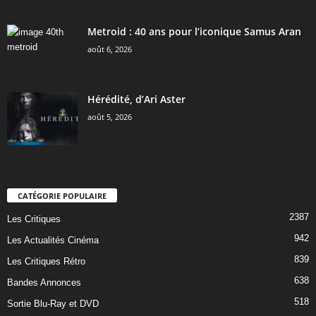
Metroid : 40 ans pour l’iconique Samus Aran
août 6, 2026
Hérédité, d’Ari Aster
août 5, 2026
CATÉGORIE POPULAIRE
2387
Les Critiques
942
Les Actualités Cinéma
839
Les Critiques Rétro
638
Bandes Annonces
518
Sortie Blu-Ray et DVD