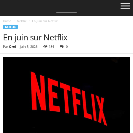
Home
Netflix
En juin sur Netflix
NETFLIX
En juin sur Netflix
Par
Orel
-
juin 5, 2026
184
0