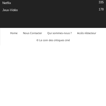
335
Netflix
178
Jeux-Vidéo
Home
Nous Contacter
Qui sommes-nous ?
Accès rédacteur
© Le coin des critiques ciné