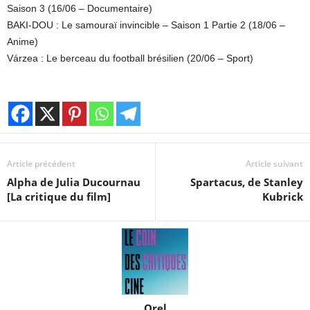
Saison 3 (16/06 – Documentaire)
BAKI-DOU : Le samouraï invincible – Saison 1 Partie 2 (18/06 –
Anime)
Várzea : Le berceau du football brésilien (20/06 – Sport)
Article précédent
Article suivant
Alpha de Julia Ducournau
Spartacus, de Stanley
[La critique du film]
Kubrick
Orel