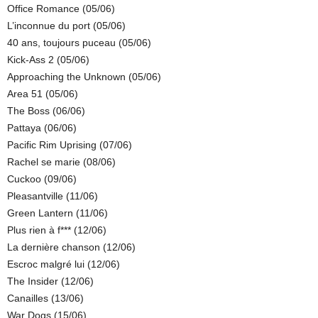
Office Romance (05/06)
L’inconnue du port (05/06)
40 ans, toujours puceau (05/06)
Kick-Ass 2 (05/06)
Approaching the Unknown (05/06)
Area 51 (05/06)
The Boss (06/06)
Pattaya (06/06)
Pacific Rim Uprising (07/06)
Rachel se marie (08/06)
Cuckoo (09/06)
Pleasantville (11/06)
Green Lantern (11/06)
Plus rien à f*** (12/06)
La dernière chanson (12/06)
Escroc malgré lui (12/06)
The Insider (12/06)
Canailles (13/06)
War Dogs (15/06)