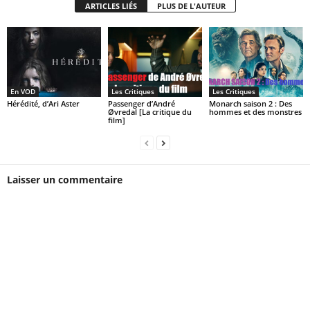
ARTICLES LIÉS
PLUS DE L'AUTEUR
En VOD
Les Critiques
Les Critiques
Hérédité, d’Ari Aster
Passenger d’André
Monarch saison 2 : Des
Øvredal [La critique du
hommes et des monstres
film]
Laisser un commentaire