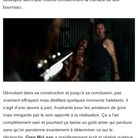
bourreau…
Déroutant dans sa construction et jusqu’à sa conclusion, pas
vraiment effrayant mais distillant quelques moments haletants, il
s’agit d’une œuvre à part, frustrante pour les amateurs de gore
mais intrigante par le soin apporté à la réalisation. Ça a l’air
complètement vain et pourtant ça laisse un goût amer qui perdure
sans qu’on parvienne exactement à déterminer ce qui le
déclenche.
Greg McLean
a manifestement écrit et réalisé quelque