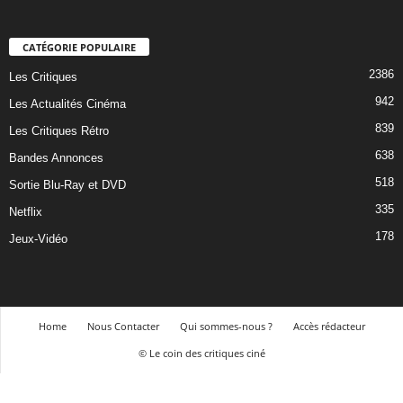
CATÉGORIE POPULAIRE
2386
Les Critiques
942
Les Actualités Cinéma
839
Les Critiques Rétro
638
Bandes Annonces
518
Sortie Blu-Ray et DVD
335
Netflix
178
Jeux-Vidéo
Home
Nous Contacter
Qui sommes-nous ?
Accès rédacteur
© Le coin des critiques ciné