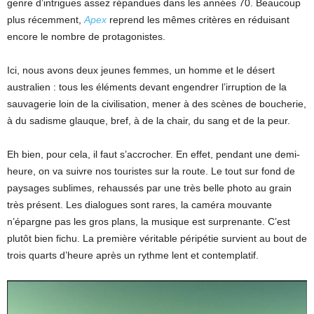
genre d’intrigues assez répandues dans les années 70. Beaucoup
plus récemment,
Apex
reprend les mêmes critères en réduisant
encore le nombre de protagonistes.
Ici, nous avons deux jeunes femmes, un homme et le désert
australien : tous les éléments devant engendrer l’irruption de la
sauvagerie loin de la civilisation, mener à des scènes de boucherie,
à du sadisme glauque, bref, à de la chair, du sang et de la peur.
Eh bien, pour cela, il faut s’accrocher. En effet, pendant une demi-
heure, on va suivre nos touristes sur la route. Le tout sur fond de
paysages sublimes, rehaussés par une très belle photo au grain
très présent. Les dialogues sont rares, la caméra mouvante
n’épargne pas les gros plans, la musique est surprenante. C’est
plutôt bien fichu. La première véritable péripétie survient au bout de
trois quarts d’heure après un rythme lent et contemplatif.