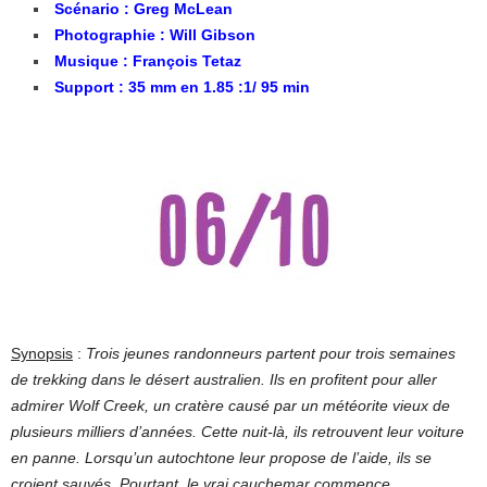
Scénario : Greg McLean
Photographie : Will Gibson
Musique : François Tetaz
Support : 35 mm en 1.85 :1/ 95 min
Synopsis
:
Trois jeunes randonneurs partent pour trois semaines
de
trekking
dans le désert australien. Ils en profitent pour aller
admirer Wolf Creek, un cratère causé par un météorite vieux de
plusieurs milliers d’années. Cette nuit-là, ils retrouvent leur voiture
en panne. Lorsqu’un autochtone leur propose de l’aide, ils se
croient sauvés. Pourtant, le vrai cauchemar commence…