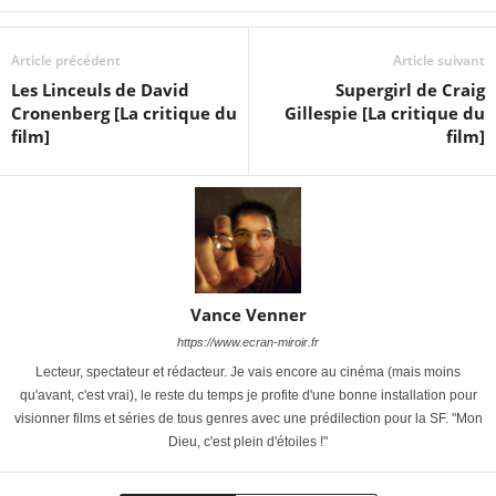
Article précédent
Article suivant
Les Linceuls de David
Supergirl de Craig
Cronenberg [La critique du
Gillespie [La critique du
film]
film]
Vance Venner
https://www.ecran-miroir.fr
Lecteur, spectateur et rédacteur. Je vais encore au cinéma (mais moins
qu'avant, c'est vrai), le reste du temps je profite d'une bonne installation pour
visionner films et séries de tous genres avec une prédilection pour la SF. "Mon
Dieu, c'est plein d'étoiles !"