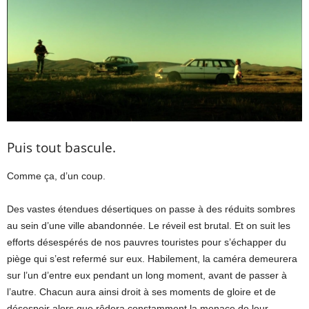
Puis tout bascule.
Comme ça, d’un coup.
Des vastes étendues désertiques on passe à des réduits sombres
au sein d’une ville abandonnée. Le réveil est brutal. Et on suit les
efforts désespérés de nos pauvres touristes pour s’échapper du
piège qui s’est refermé sur eux. Habilement, la caméra demeurera
sur l’un d’entre eux pendant un long moment, avant de passer à
l’autre. Chacun aura ainsi droit à ses moments de gloire et de
désespoir alors que rôdera constamment la menace de leur