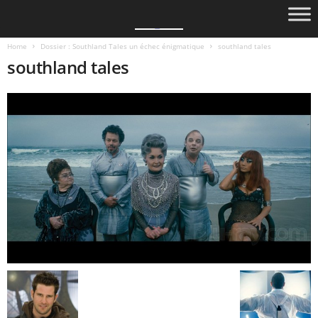
Home
Dossier : Southland Tales un échec énigmatique
southland tales
southland tales