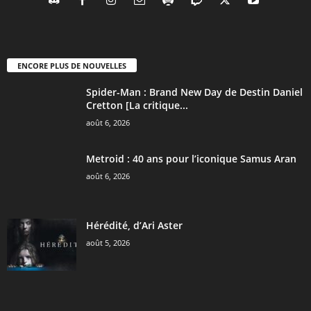
ENCORE PLUS DE NOUVELLES
Spider-Man : Brand New Day de Destin Daniel
Cretton [La critique...
août 6, 2026
Metroid : 40 ans pour l’iconique Samus Aran
août 6, 2026
Hérédité, d’Ari Aster
août 5, 2026