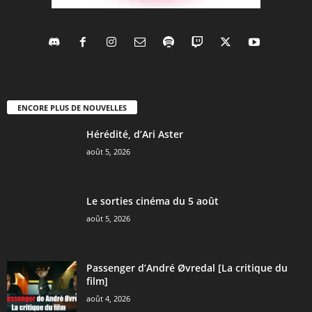
ENCORE PLUS DE NOUVELLES
Hérédité, d’Ari Aster
août 5, 2026
Le sorties cinéma du 5 août
août 5, 2026
Passenger d’André Øvredal [La critique du
film]
août 4, 2026