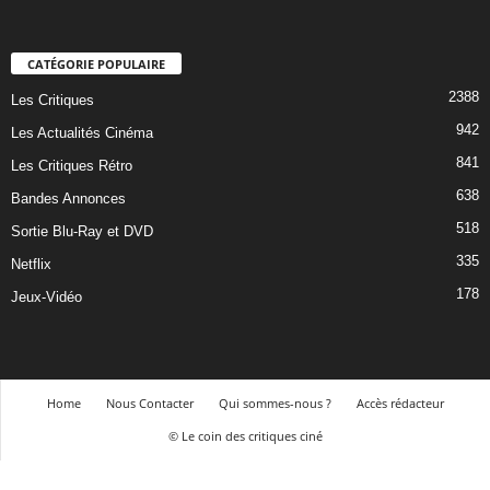
CATÉGORIE POPULAIRE
2388
Les Critiques
942
Les Actualités Cinéma
841
Les Critiques Rétro
638
Bandes Annonces
518
Sortie Blu-Ray et DVD
335
Netflix
178
Jeux-Vidéo
Home
Nous Contacter
Qui sommes-nous ?
Accès rédacteur
© Le coin des critiques ciné