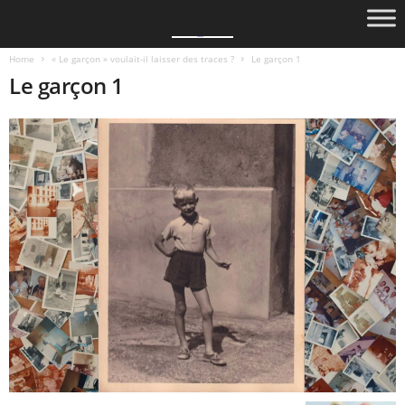
Home
« Le garçon » voulait-il laisser des traces ?
Le garçon 1
Le garçon 1