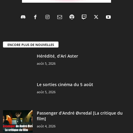
ENCORE PLUS DE NOUVELLES
Hérédité, d’Ari Aster
août 5, 2026
Le sorties cinéma du 5 août
août 5, 2026
Passenger d’André Øvredal [La critique du
film]
août 4, 2026