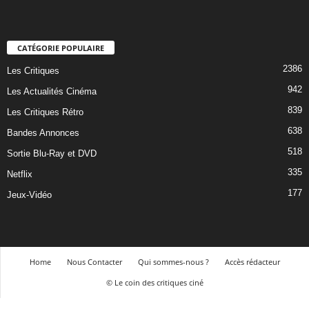
CATÉGORIE POPULAIRE
2386
Les Critiques
942
Les Actualités Cinéma
839
Les Critiques Rétro
638
Bandes Annonces
518
Sortie Blu-Ray et DVD
335
Netflix
177
Jeux-Vidéo
Home
Nous Contacter
Qui sommes-nous ?
Accès rédacteur
© Le coin des critiques ciné