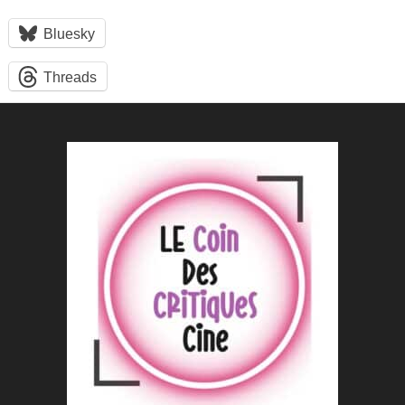
Bluesky
Threads