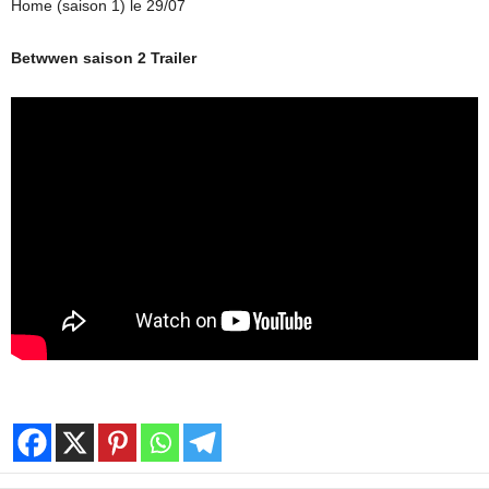
Home (saison 1) le 29/07
Betwwen saison 2 Trailer