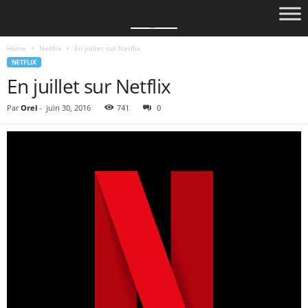
Home
Netflix
En juillet sur Netflix
NETFLIX
En juillet sur Netflix
Par
Orel
-
juin 30, 2016
741
0