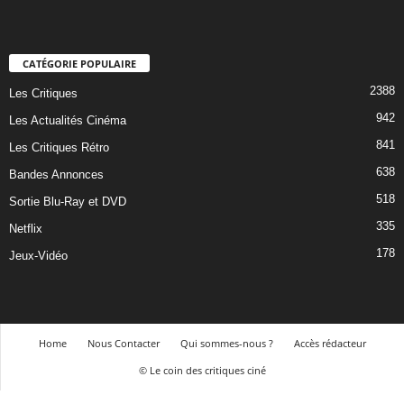
CATÉGORIE POPULAIRE
2388
Les Critiques
942
Les Actualités Cinéma
841
Les Critiques Rétro
638
Bandes Annonces
518
Sortie Blu-Ray et DVD
335
Netflix
178
Jeux-Vidéo
Home
Nous Contacter
Qui sommes-nous ?
Accès rédacteur
© Le coin des critiques ciné