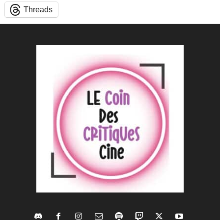
Threads