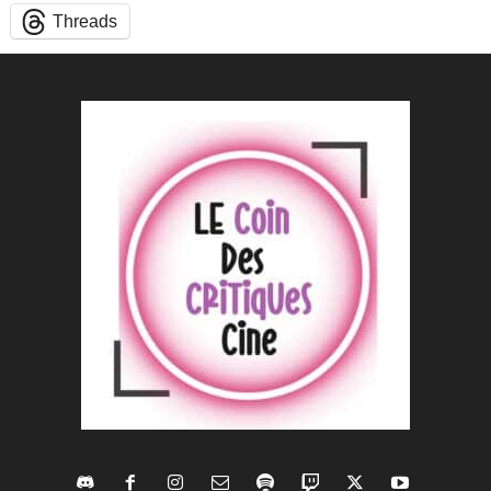
Threads