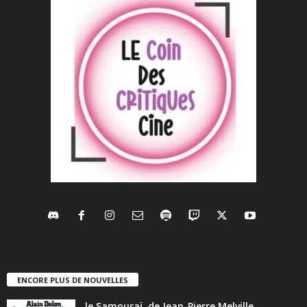
ENCORE PLUS DE NOUVELLES
le Samouraï, de Jean-Pierre Melville