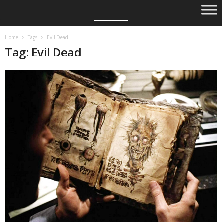
Home
Tags
Evil Dead
Tag: Evil Dead