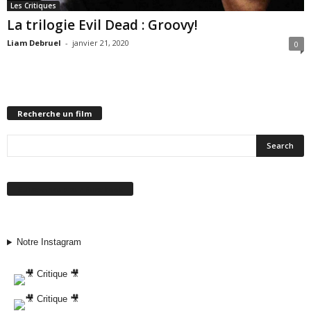
Les Critiques
La trilogie Evil Dead : Groovy!
Liam Debruel
-
janvier 21, 2020
0
Recherche un film
Suivez-nous sur Facebook
Notre Instagram