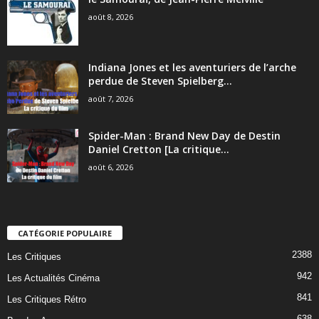
août 8, 2026
Indiana Jones et les aventuriers de l’arche
perdue de Steven Spielberg...
août 7, 2026
Spider-Man : Brand New Day de Destin
Daniel Cretton [La critique...
août 6, 2026
CATÉGORIE POPULAIRE
2388
Les Critiques
942
Les Actualités Cinéma
841
Les Critiques Rétro
638