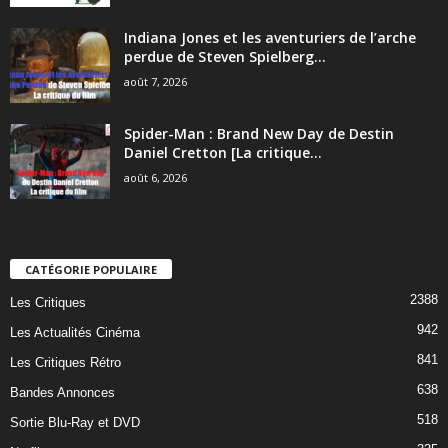
Indiana Jones et les aventuriers de l’arche
perdue de Steven Spielberg...
août 7, 2026
Spider-Man : Brand New Day de Destin
Daniel Cretton [La critique...
août 6, 2026
CATÉGORIE POPULAIRE
2388
Les Critiques
942
Les Actualités Cinéma
841
Les Critiques Rétro
638
Bandes Annonces
518
Sortie Blu-Ray et DVD