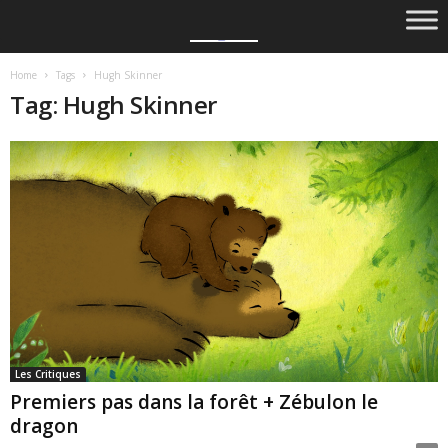
Home
Tags
Hugh Skinner
Tag: Hugh Skinner
Les Critiques
Premiers pas dans la forêt + Zébulon le
dragon