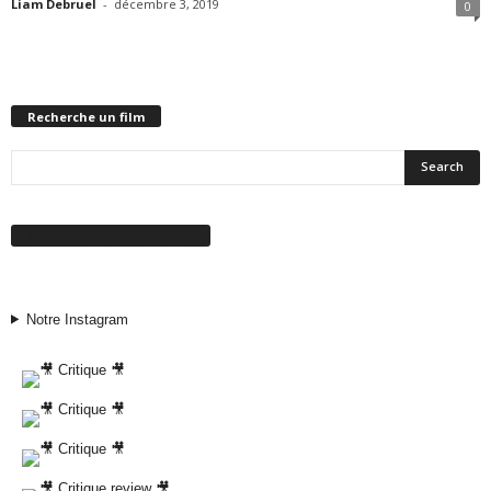
Liam Debruel
-
décembre 3, 2019
0
Recherche un film
Suivez-nous sur Facebook
Notre Instagram