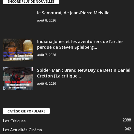
ENCORE PLUS DE NOUVELLES
le Samouraï, de Jean-Pierre Melville
août 8, 2026
Indiana Jones et les aventuriers de l’arche
perdue de Steven Spielberg...
août 7, 2026
Spider-Man : Brand New Day de Destin Daniel
Cretton [La critique...
août 6, 2026
CATÉGORIE POPULAIRE
2388
Les Critiques
942
Les Actualités Cinéma