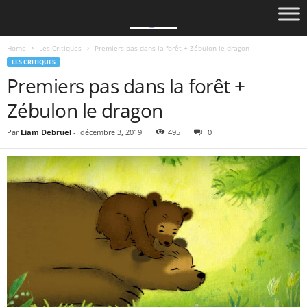
Home
Les Critiques
Premiers pas dans la forêt + Zébulon le dragon
LES CRITIQUES
Premiers pas dans la forêt +
Zébulon le dragon
Par
Liam Debruel
-
décembre 3, 2019
495
0