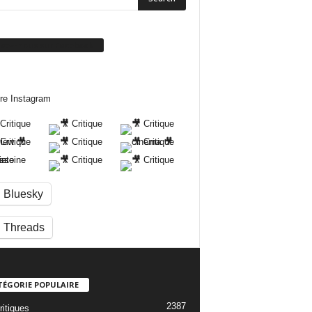
ivez-nous sur Facebook
re Instagram
Bluesky
Threads
TÉGORIE POPULAIRE
2387
ritiques