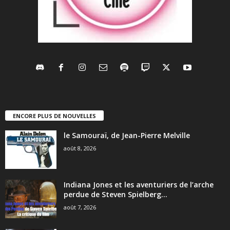
ENCORE PLUS DE NOUVELLES
le Samouraï, de Jean-Pierre Melville
août 8, 2026
Indiana Jones et les aventuriers de l’arche
perdue de Steven Spielberg...
août 7, 2026