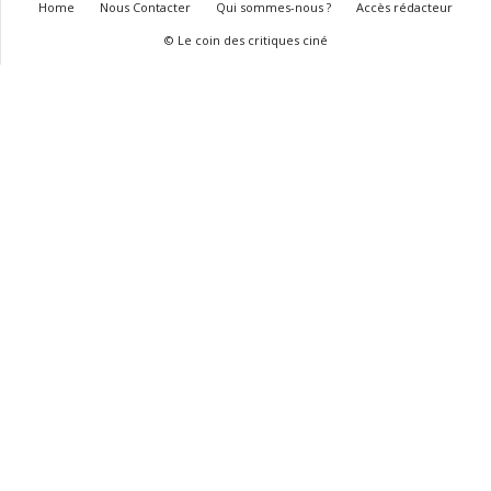
Home
Nous Contacter
Qui sommes-nous ?
Accès rédacteur
© Le coin des critiques ciné