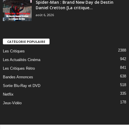
Spider-Man : Brand New Day de Destin
Daniel Cretton [La critique...
août 6, 2026
CATÉGORIE POPULAIRE
2388
Les Critiques
942
Les Actualités Cinéma
841
Les Critiques Rétro
638
Bandes Annonces
518
Sortie Blu-Ray et DVD
335
Netflix
178
Jeux-Vidéo