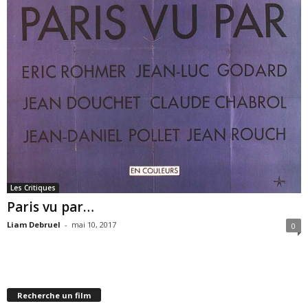
Les Critiques
Paris vu par…
Liam Debruel
-
mai 10, 2017
0
Recherche un film