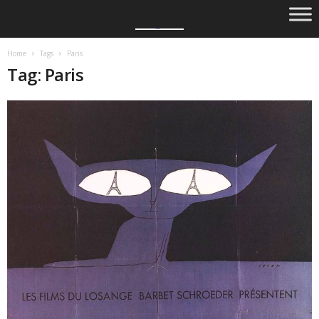
Home
Tags
Paris
Tag: Paris