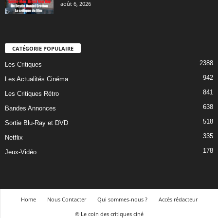
août 6, 2026
CATÉGORIE POPULAIRE
2388
Les Critiques
942
Les Actualités Cinéma
841
Les Critiques Rétro
638
Bandes Annonces
518
Sortie Blu-Ray et DVD
335
Netflix
178
Jeux-Vidéo
Home
Nous Contacter
Qui sommes-nous ?
Accès rédacteur
© Le coin des critiques ciné