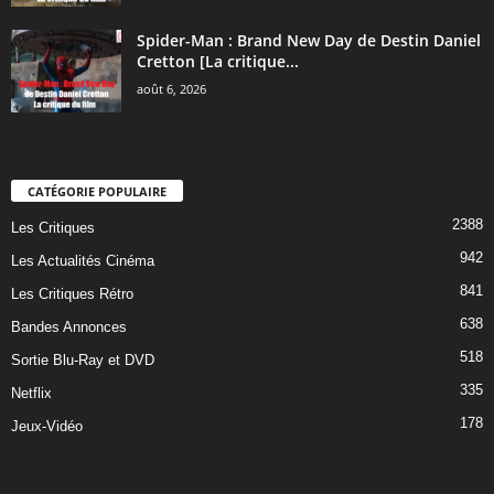
Spider-Man : Brand New Day de Destin Daniel
Cretton [La critique...
août 6, 2026
CATÉGORIE POPULAIRE
2388
Les Critiques
942
Les Actualités Cinéma
841
Les Critiques Rétro
638
Bandes Annonces
518
Sortie Blu-Ray et DVD
335
Netflix
178
Jeux-Vidéo