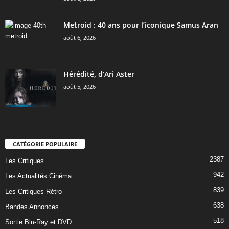
Metroid : 40 ans pour l’iconique Samus Aran
août 6, 2026
Hérédité, d’Ari Aster
août 5, 2026
CATÉGORIE POPULAIRE
2387
Les Critiques
942
Les Actualités Cinéma
839
Les Critiques Rétro
638
Bandes Annonces
518
Sortie Blu-Ray et DVD