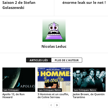
Saison 2 de Stefan
énorme leak sur le net !
Golaszewski
Nicolas Leduc
ARTICLES LIÉS
PLUS DE L'AUTEUR
Les Critiques
Les Critiques Rétro
Les Critiques Rétro
Apollo 13, de Ron
3 Hommes et un couffin,
Jackie Brown, de Quentin
Howard
de Coline Serreau
Tarantino