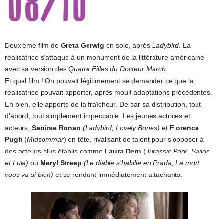
Deuxième film de
Greta Gerwig
en solo, après
Ladybird
. La
réalisatrice s’attaque à un monument de la littérature américaine
avec sa version des
Quatre Filles du Docteur March
.
Et quel film ! On pouvait légitimement se demander ce que la
réalisatrice pouvait apporter, après moult adaptations précédentes.
Eh bien, elle apporte de la fraîcheur. De par sa distribution, tout
d’abord, tout simplement impeccable. Les jeunes actrices et
acteurs,
Saoirse Ronan
(Ladybird, Lovely Bones)
et
Florence
Pugh
(
Midsommar
) en tête, rivalisant de talent pour s’opposer à
des acteurs plus établis comme
Laura Dern
(
Jurassic Park, Sailor
et Lula)
ou
Meryl Streep
(Le diable s’habille en Prada, La mort
vous va si
bien)
et se rendant immédiatement attachants.