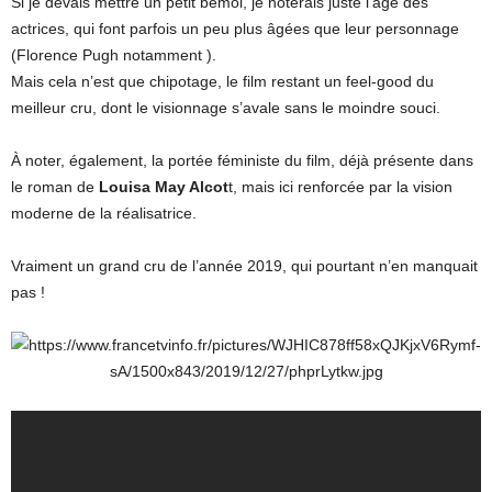
Si je devais mettre un petit bémol, je noterais juste l’âge des
actrices, qui font parfois un peu plus âgées que leur personnage
(Florence Pugh notamment ).
Mais cela n’est que chipotage, le film restant un feel-good du
meilleur cru, dont le visionnage s’avale sans le moindre souci.
À noter, également, la portée féministe du film, déjà présente dans
le roman de
Louisa May Alcot
t, mais ici renforcée par la vision
moderne de la réalisatrice.
Vraiment un grand cru de l’année 2019, qui pourtant n’en manquait
pas !