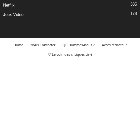
335
Netflix
178
Jeux-Vidéo
Home
Nous Contacter
Qui sommes-nous ?
Accès rédacteur
© Le coin des critiques ciné