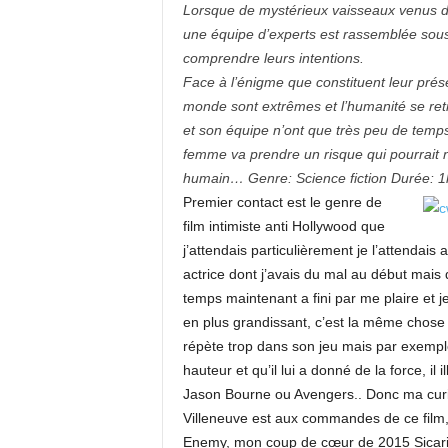
Lorsque de mystérieux vaisseaux venus du
une équipe d’experts est rassemblée sous l
comprendre leurs intentions.
Face à l’énigme que constituent leur prés
monde sont extrêmes et l’humanité se ret
et son équipe n’ont que très peu de temps
femme va prendre un risque qui pourrait no
humain… Genre: Science fiction Durée: 
Premier contact est le genre de
film intimiste anti Hollywood que
j’attendais particulièrement je l’attendai
actrice dont j’avais du mal au début mais
temps maintenant a fini par me plaire et je
en plus grandissant, c’est la même chose p
répète trop dans son jeu mais par exemple 
hauteur et qu’il lui a donné de la force, il
Jason Bourne ou Avengers.. Donc ma curio
Villeneuve est aux commandes de ce film, 
Enemy, mon coup de cœur de 2015 Sicario 