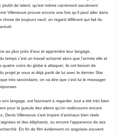
avec plutôt de talent, qu’est même carrément sacrément
is Villeneuve prouve encore une fois qu’il peut aller dans
 chose de toujours neuf, un regard différent qui fait du
actuel.
re au plus près d’eux et apprendre leur langage,
 temps c’est un travail acharné alors que l’armée elle et
 quatre coins du globe à attaquer, ils ont besoin de
du projet je vous ai déjà parlé de lui avec le dernier Star
à que très secondaire, on va dire que c’est lui le messager
 réponses.
n son langage, est fascinant a regarder, tout a été très bien
idem pour la gueule des aliens qu’on redécouvre encore
s, Denis Villeneuve s’est inspiré d’animaux bien réels
aignées et des éléphants. ou encore l’apparence de ses
 recherché. En fin de film évidement on angoisse souvent