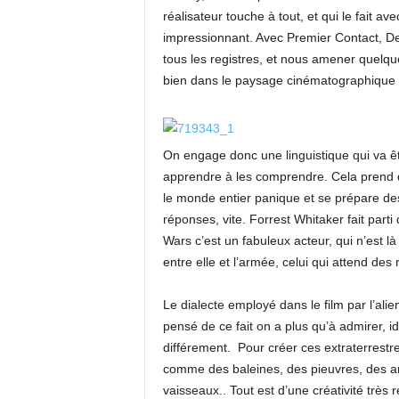
réalisateur touche à tout, et qui le fait 
impressionnant. Avec Premier Contact, Den
tous les registres, et nous amener quelque
bien dans le paysage cinématographique 
On engage donc une linguistique qui va êt
apprendre à les comprendre. Cela prend du
le monde entier panique et se prépare des
réponses, vite. Forrest Whitaker fait parti 
Wars c’est un fabuleux acteur, qui n’est l
entre elle et l’armée, celui qui attend des
Le dialecte employé dans le film par l’alie
pensé de ce fait on a plus qu’à admirer, 
différement. Pour créer ces extraterrestre
comme des baleines, des pieuvres, des ar
vaisseaux.. Tout est d’une créativité très