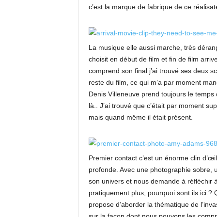
c’est la marque de fabrique de ce réalisa
La musique elle aussi marche, très déran
choisit en début de film et fin de film arr
comprend son final j’ai trouvé ses deux 
reste du film, ce qui m’a par moment man
Denis Villeneuve prend toujours le temps d
là.. J’ai trouvé que c’était par moment sup
mais quand même il était présent.
Premier contact c’est un énorme clin d’œil
profonde. Avec une photographie sobre, 
son univers et nous demande à réfléchir à
pratiquement plus, pourquoi sont ils ici.?
propose d’aborder la thématique de l’invas
sur la façon dont nous pouvons les compre