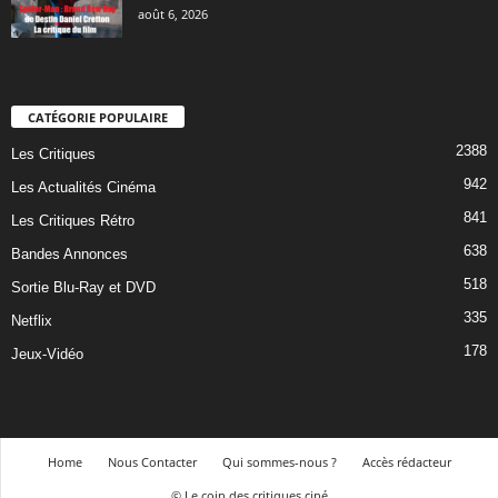
août 6, 2026
CATÉGORIE POPULAIRE
2388
Les Critiques
942
Les Actualités Cinéma
841
Les Critiques Rétro
638
Bandes Annonces
518
Sortie Blu-Ray et DVD
335
Netflix
178
Jeux-Vidéo
Home
Nous Contacter
Qui sommes-nous ?
Accès rédacteur
© Le coin des critiques ciné