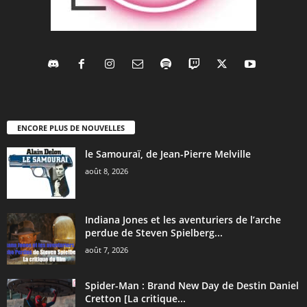
ENCORE PLUS DE NOUVELLES
le Samouraï, de Jean-Pierre Melville
août 8, 2026
Indiana Jones et les aventuriers de l’arche
perdue de Steven Spielberg...
août 7, 2026
Spider-Man : Brand New Day de Destin Daniel
Cretton [La critique...