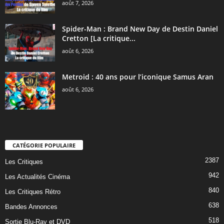
août 7, 2026
Spider-Man : Brand New Day de Destin Daniel
Cretton [La critique...
août 6, 2026
Metroid : 40 ans pour l’iconique Samus Aran
août 6, 2026
CATÉGORIE POPULAIRE
2387
Les Critiques
942
Les Actualités Cinéma
840
Les Critiques Rétro
638
Bandes Annonces
518
Sortie Blu-Ray et DVD