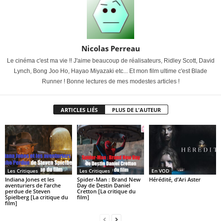
Nicolas Perreau
Le cinéma c'est ma vie !! J'aime beaucoup de réalisateurs, Ridley Scott, David
Lynch, Bong Joo Ho, Hayao Miyazaki etc... Et mon film ultime c'est Blade
Runner ! Bonne lectures de mes modestes articles !
ARTICLES LIÉS
PLUS DE L'AUTEUR
Les Critiques
Les Critiques
En VOD
Indiana Jones et les
Spider-Man : Brand New
Hérédité, d’Ari Aster
aventuriers de l’arche
Day de Destin Daniel
perdue de Steven
Cretton [La critique du
Spielberg [La critique du
film]
film]