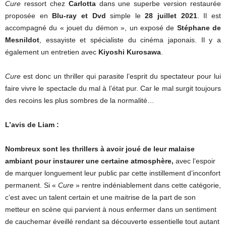
Cure
ressort chez
Carlotta
dans une superbe version restaurée
proposée en
Blu-ray et Dvd
simple le
28 juillet 2021
. Il est
accompagné du « jouet du démon », un exposé de
Stéphane de
Mesnildot
, essayiste et spécialiste du cinéma japonais. Il y a
également un entretien avec
Kiyoshi Kurosawa
.
Cure
est donc un thriller qui parasite l’esprit du spectateur pour lui
faire vivre le spectacle du mal à l’état pur. Car le mal surgit toujours
des recoins les plus sombres de la normalité…
L’avis de Liam :
Nombreux sont les thrillers à avoir joué de leur malaise
ambiant pour instaurer une certaine atmosphère,
avec l’espoir
de marquer longuement leur public par cette instillement d’inconfort
permanent. Si «
Cure
» rentre indéniablement dans cette catégorie,
c’est avec un talent certain et une maitrise de la part de son
metteur en scène qui parvient à nous enfermer dans un sentiment
de cauchemar éveillé rendant sa découverte essentielle tout autant