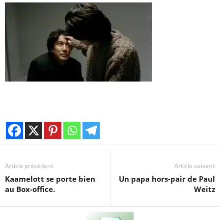
Article précédent
Article suivant
Kaamelott se porte bien
Un papa hors-pair de Paul
au Box-office.
Weitz