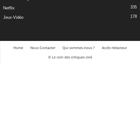
335
Netflix
178
Jeux-Vidéo
Home
Nous Contacter
Qui sommes-nous ?
Accès rédacteur
© Le coin des critiques ciné