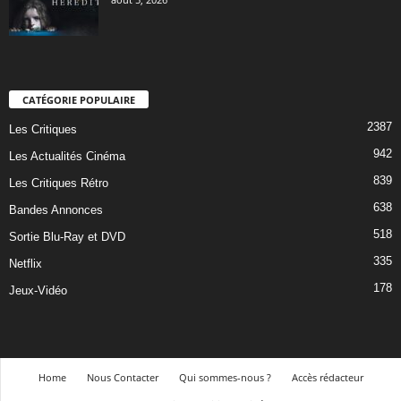
CATÉGORIE POPULAIRE
2387
Les Critiques
942
Les Actualités Cinéma
839
Les Critiques Rétro
638
Bandes Annonces
518
Sortie Blu-Ray et DVD
335
Netflix
178
Jeux-Vidéo
Home
Nous Contacter
Qui sommes-nous ?
Accès rédacteur