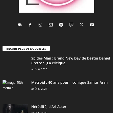
ENCORE PLUS DE NOUVELLES
Spider-Man : Brand New Day de Destin Daniel
Cretton [La critique...
août 6, 2026
Metroid : 40 ans pour l’iconique Samus Aran
août 6, 2026
Hérédité, d’Ari Aster
août 5, 2026