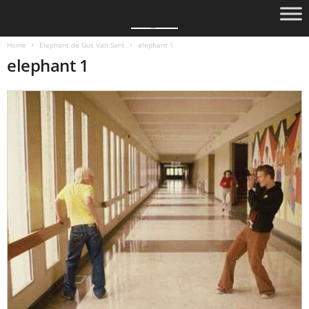
Home
Elephant de Gus Van Sant
elephant 1
elephant 1