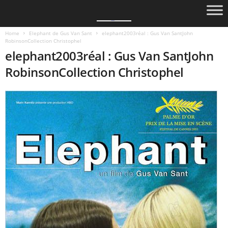
Home
Elephant de Gus Van Sant
elephant2003réal : Gus Van SantJohn
RobinsonCollection Christophel
elephant2003réal : Gus Van SantJohn
RobinsonCollection Christophel