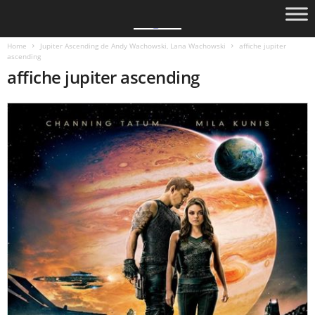
Home
Jupiter Ascending de Andy Wachowski, Lana Wachowski
affiche jupiter
ascending
affiche jupiter ascending