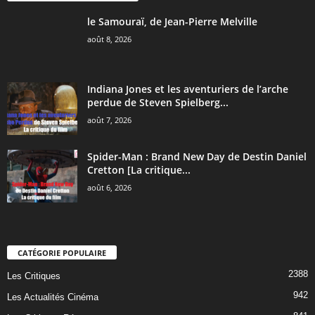
le Samouraï, de Jean-Pierre Melville
août 8, 2026
Indiana Jones et les aventuriers de l’arche
perdue de Steven Spielberg...
août 7, 2026
Spider-Man : Brand New Day de Destin Daniel
Cretton [La critique...
août 6, 2026
CATÉGORIE POPULAIRE
2388
Les Critiques
942
Les Actualités Cinéma