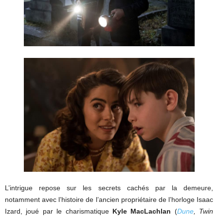
L’intrigue repose sur les secrets cachés par la demeure,
notamment avec l’histoire de l’ancien propriétaire de l’horloge Isaac
Izard, joué par le charismatique
Kyle MacLachlan
(
Dune
, Twin