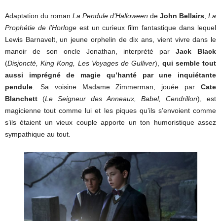
Adaptation du roman
La Pendule d’Halloween
de
John Bellairs
,
La
Prophétie de l’Horloge
est un curieux film fantastique dans lequel
Lewis Barnavelt, un jeune orphelin de dix ans, vient vivre dans le
manoir de son oncle Jonathan, interprété par
Jack Black
(
Disjoncté, King Kong, Les Voyages de Gulliver
),
qui semble tout
aussi imprégné de magie qu’hanté par une inquiétante
pendule
. Sa voisine Madame Zimmerman, jouée par
Cate
Blanchett
(
Le Seigneur des Anneaux, Babel, Cendrillon
), est
magicienne tout comme lui et les piques qu’ils s’envoient comme
s’ils étaient un vieux couple apporte un ton humoristique assez
sympathique au tout.