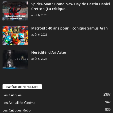
Spider-Man : Brand New Day de Destin Daniel
Cretton [La critique...
août 6, 2026
Metroid : 40 ans pour l’iconique Samus Aran
août 6, 2026
Hérédité, d’Ari Aster
août 5, 2026
CATÉGORIE POPULAIRE
2387
Les Critiques
942
Les Actualités Cinéma
839
Les Critiques Rétro