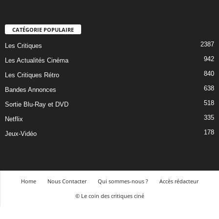
CATÉGORIE POPULAIRE
2387
Les Critiques
942
Les Actualités Cinéma
840
Les Critiques Rétro
638
Bandes Annonces
518
Sortie Blu-Ray et DVD
335
Netflix
178
Jeux-Vidéo
Home
Nous Contacter
Qui sommes-nous ?
Accès rédacteur
© Le coin des critiques ciné