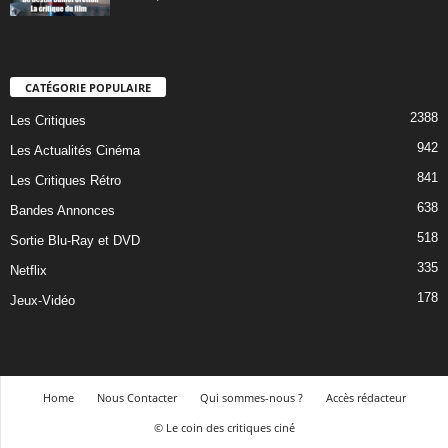
CATÉGORIE POPULAIRE
2388
Les Critiques
942
Les Actualités Cinéma
841
Les Critiques Rétro
638
Bandes Annonces
518
Sortie Blu-Ray et DVD
335
Netflix
178
Jeux-Vidéo
Home
Nous Contacter
Qui sommes-nous ?
Accès rédacteur
© Le coin des critiques ciné