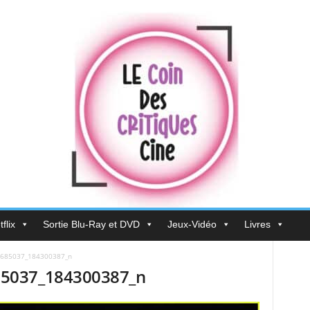
flix
Sortie Blu-Ray et DVD
Jeux-Vidéo
Livres
685037_184300387_n
5037_184300387_n