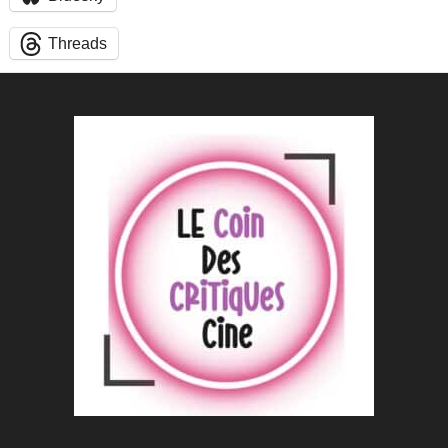
Threads