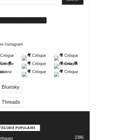
ivez-nous sur Facebook
re Instagram
Bluesky
Threads
TÉGORIE POPULAIRE
2386
ritiques