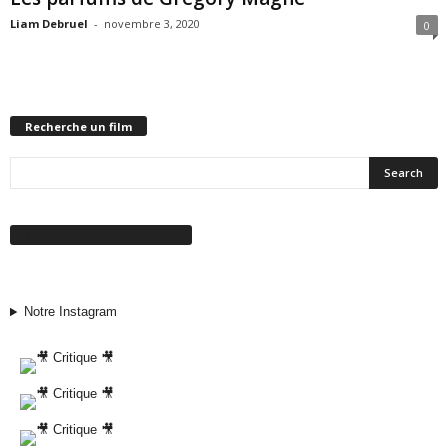
Liam Debruel
-
novembre 3, 2020
0
Recherche un film
Suivez-nous sur Facebook
Notre Instagram