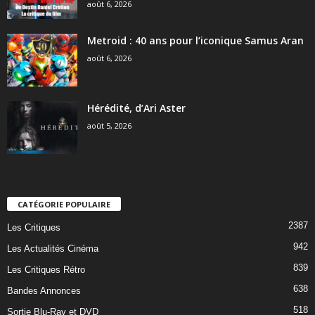
août 6, 2026
Metroid : 40 ans pour l’iconique Samus Aran
août 6, 2026
Hérédité, d’Ari Aster
août 5, 2026
CATÉGORIE POPULAIRE
2387
Les Critiques
942
Les Actualités Cinéma
839
Les Critiques Rétro
638
Bandes Annonces
518
Sortie Blu-Ray et DVD