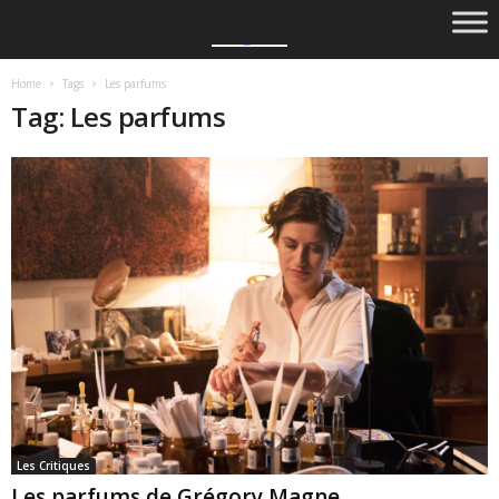
Home
Tags
Les parfums
Tag: Les parfums
Les Critiques
Les parfums de Grégory Magne