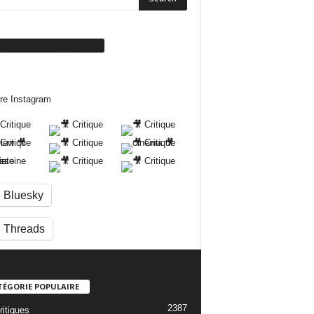
ivez-nous sur Facebook
re Instagram
Bluesky
Threads
TÉGORIE POPULAIRE
2387
ritiques