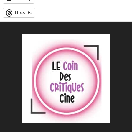
Threads