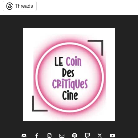
Threads