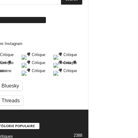
ivez-nous sur Facebook
re Instagram
Bluesky
Threads
TÉGORIE POPULAIRE
2388
ritiques