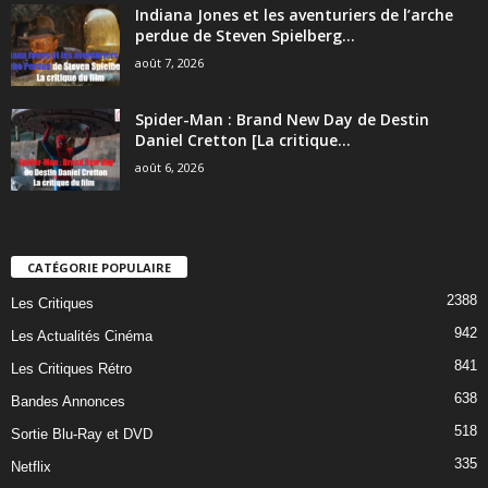
Indiana Jones et les aventuriers de l’arche
perdue de Steven Spielberg...
août 7, 2026
Spider-Man : Brand New Day de Destin
Daniel Cretton [La critique...
août 6, 2026
CATÉGORIE POPULAIRE
2388
Les Critiques
942
Les Actualités Cinéma
841
Les Critiques Rétro
638
Bandes Annonces
518
Sortie Blu-Ray et DVD
335
Netflix