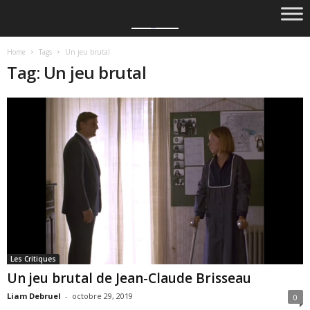
Home
Tags
Un jeu brutal
Tag: Un jeu brutal
Les Critiques
Un jeu brutal de Jean-Claude Brisseau
Liam Debruel
-
octobre 29, 2019
0