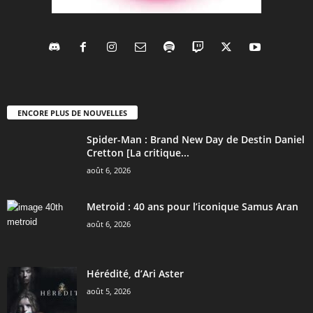
ENCORE PLUS DE NOUVELLES
Spider-Man : Brand New Day de Destin Daniel
Cretton [La critique...
août 6, 2026
Metroid : 40 ans pour l’iconique Samus Aran
août 6, 2026
Hérédité, d’Ari Aster
août 5, 2026