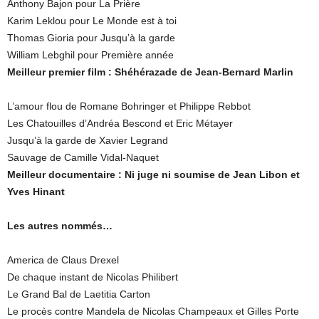
Anthony Bajon pour La Prière
Karim Leklou pour Le Monde est à toi
Thomas Gioria pour Jusqu’à la garde
William Lebghil pour Première année
Meilleur premier film : Shéhérazade de Jean-Bernard Marlin
L’amour flou de Romane Bohringer et Philippe Rebbot
Les Chatouilles d’Andréa Bescond et Eric Métayer
Jusqu’à la garde de Xavier Legrand
Sauvage de Camille Vidal-Naquet
Meilleur documentaire : Ni juge ni soumise de Jean Libon et
Yves Hinant
Les autres nommés…
America de Claus Drexel
De chaque instant de Nicolas Philibert
Le Grand Bal de Laetitia Carton
Le procès contre Mandela de Nicolas Champeaux et Gilles Porte