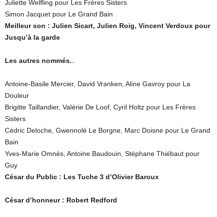
Juliette Welfling pour Les Frères Sisters
Simon Jacquet pour Le Grand Bain
Meilleur son : Julien Sicart, Julien Roig, Vincent Verdoux pour
Jusqu’à la garde
Les autres nommés.
..
Antoine-Basile Mercier, David Vranken, Aline Gavroy pour La
Douleur
Brigitte Taillandier, Valérie De Loof, Cyril Holtz pour Les Frères
Sisters
Cédric Deloche, Gwennolé Le Borgne, Marc Doisne pour Le Grand
Bain
Yves-Marie Omnès, Antoine Baudouin, Stéphane Thiébaut pour
Guy
César du Public : Les Tuche 3 d’Olivier Baroux
César d’honneur : Robert Redford