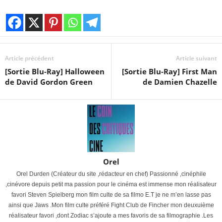
Article précédent
Article suivant
[Sortie Blu-Ray] Halloween
[Sortie Blu-Ray] First Man
de David Gordon Green
de Damien Chazelle
Orel
Orel Durden (Créateur du site ,rédacteur en chef) Passionné ,cinéphile
,cinévore depuis petit ma passion pour le cinéma est immense mon réalisateur
favori Steven Spielberg mon film culte de sa filmo E.T je ne m’en lasse pas
ainsi que Jaws .Mon film culte préféré Fight Club de Fincher mon deuxuième
réalisateur favori ,dont Zodiac s’ajoute a mes favoris de sa filmographie .Les