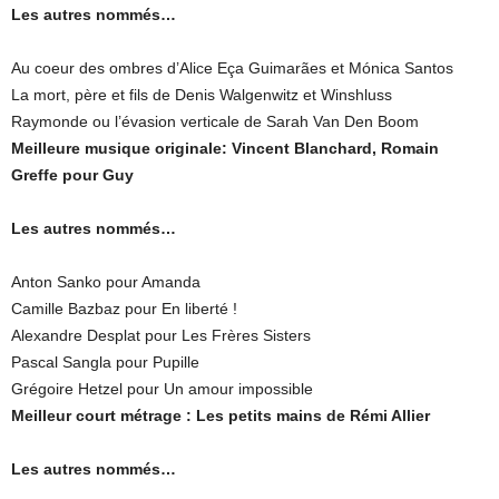
Les autres nommés…
Au coeur des ombres d’Alice Eça Guimarães et Mónica Santos
La mort, père et fils de Denis Walgenwitz et Winshluss
Raymonde ou l’évasion verticale de Sarah Van Den Boom
Meilleure musique originale: Vincent Blanchard, Romain
Greffe pour Guy
Les autres nommés…
Anton Sanko pour Amanda
Camille Bazbaz pour En liberté !
Alexandre Desplat pour Les Frères Sisters
Pascal Sangla pour Pupille
Grégoire Hetzel pour Un amour impossible
Meilleur court métrage : Les petits mains de Rémi Allier
Les autres nommés…