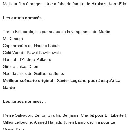
Meilleur film étranger : Une affaire de famille de Hirokazu Kore-Eda
Les autres nommés…
Three Billboards, les panneaux de la vengeance de Martin
McDonagh
Capharnaüm de Nadine Labaki
Cold War de Pawel Pawlikowski
Hannah d’Andrea Pallaoro
Girl de Lukas Dhont
Nos Batailles de Guillaume Senez
Meilleur scénario original : Xavier Legrand pour Jusqu’à La
Garde
Les autres nommés…
Pierre Salvadori, Benoît Graffin, Benjamin Charbit pour En Liberté !
Gilles Lellouche, Ahmed Hamidi, Julien Lambroschini pour Le
Grand Bain