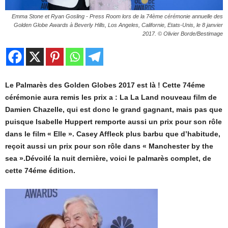
Emma Stone et Ryan Gosling - Press Room lors de la 74ème cérémonie annuelle des
Golden Globe Awards à Beverly Hills, Los Angeles, Californie, Etats-Unis, le 8 janvier
2017. © Olivier Borde/Bestimage
Le Palmarès des Golden Globes 2017 est là ! Cette 74éme
cérémonie aura remis les prix a : La La Land nouveau film de
Damien Chazelle, qui est donc le grand gagnant, mais pas que
puisque Isabelle Huppert remporte aussi un prix pour son rôle
dans le film « Elle ». Casey Affleck plus barbu que d’habitude,
reçoit aussi un prix pour son rôle dans « Manchester by the
sea ».Dévoilé la nuit dernière, voici le palmarès complet, de
cette 74éme édition.