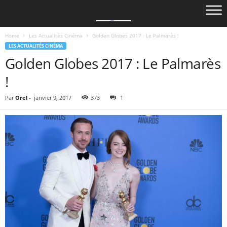
Home
Les Actualités Cinéma
Golden Globes 2017 : Le Palmarès !
LES ACTUALITÉS CINÉMA
Golden Globes 2017 : Le Palmarès
!
Par
Orel
-
janvier 9, 2017
373
1