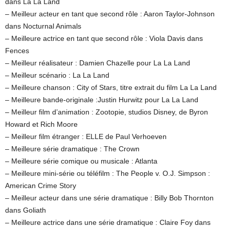
dans La La Land
– Meilleur acteur en tant que second rôle : Aaron Taylor-Johnson
dans Nocturnal Animals
– Meilleure actrice en tant que second rôle : Viola Davis dans
Fences
– Meilleur réalisateur : Damien Chazelle pour La La Land
– Meilleur scénario : La La Land
– Meilleure chanson : City of Stars, titre extrait du film La La Land
– Meilleure bande-originale :Justin Hurwitz pour La La Land
– Meilleur film d’animation : Zootopie, studios Disney, de Byron
Howard et Rich Moore
– Meilleur film étranger : ELLE de Paul Verhoeven
– Meilleure série dramatique : The Crown
– Meilleure série comique ou musicale : Atlanta
– Meilleure mini-série ou téléfilm : The People v. O.J. Simpson :
American Crime Story
– Meilleur acteur dans une série dramatique : Billy Bob Thornton
dans Goliath
– Meilleure actrice dans une série dramatique : Claire Foy dans