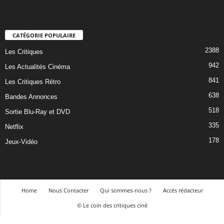
CATÉGORIE POPULAIRE
2388
Les Critiques
942
Les Actualités Cinéma
841
Les Critiques Rétro
638
Bandes Annonces
518
Sortie Blu-Ray et DVD
335
Netflix
178
Jeux-Vidéo
Home
Nous Contacter
Qui sommes-nous ?
Accès rédacteur
© Le coin des critiques ciné