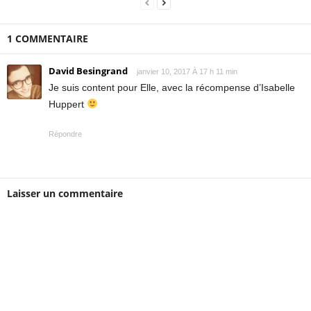
1 COMMENTAIRE
David Besingrand
janvier 10, 2017 À 17 h 11 min
Je suis content pour Elle, avec la récompense d’Isabelle
Huppert
Répondre
Laisser un commentaire