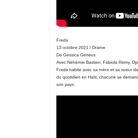
Freda
13 octobre 2021 / Drame
De Gessica Geneus
Avec Néhémie Bastien, Fabiola Remy, Dj
Freda habite avec sa mère et sa soeur dan
du quotidien en Haïti, chacune se demande s
son pays.