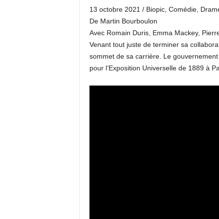
13 octobre 2021 / Biopic, Comédie, Dram
De Martin Bourboulon
Avec Romain Duris, Emma Mackey, Pier
Venant tout juste de terminer sa collaborat
sommet de sa carrière. Le gouvernement f
pour l’Exposition Universelle de 1889 à Par