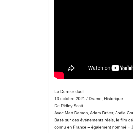
Le Dernier duel
13 octobre 2021 / Drame, Historique
De Ridley Scott
Avec Matt Damon, Adam Driver, Jodie C
Basé sur des événements réels, le film dév
connu en France – également nommé « Ju