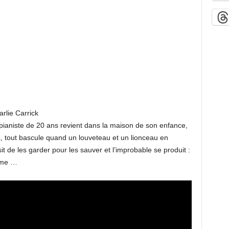
rlie Carrick
pianiste de 20 ans revient dans la maison de son enfance,
, tout bascule quand un louveteau et un lionceau en
it de les garder pour les sauver et l’improbable se produit :
mme …