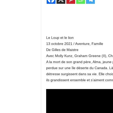
Le Loup et le lion
13 octobre 2021 / Aventure, Famille
De Gilles de Maistre
Avec Molly Kunz, Graham Greene (II), Cha
A la mort de son grand père, Alma, jeune 
perdue sur une île déserte du Canada. Là
détresse surgissent dans sa vie. Elle chois
ils grandissent ensemble et s’aiment co