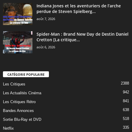
Indiana Jones et les aventuriers de l’arche
perdue de Steven Spielberg...
août 7, 2026
Spider-Man : Brand New Day de Destin Daniel
Cretton [La critique...
août 6, 2026
CATÉGORIE POPULAIRE
2388
Les Critiques
942
Les Actualités Cinéma
841
Les Critiques Rétro
638
Bandes Annonces
518
Sortie Blu-Ray et DVD
335
Netflix