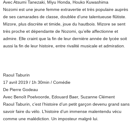
Avec Atsumi Tanezaki, Miyu Honda, Houko Kuwashima
Nozomi est une jeune femme extravertie et très populaire auprès
de ses camarades de classe, doublée d’une talentueuse flûtiste.
Mizore, plus discrète et timide, joue du hautbois. Mizore se sent
très proche et dépendante de Nozomi, qu’elle affectionne et
admire. Elle craint que la fin de leur dernière année de lycée soit
aussi la fin de leur histoire, entre rivalité musicale et admiration.
Raoul Taburin
17 avril 2019 / 1h 30min / Comédie
De Pierre Godeau
Avec Benoît Poelvoorde, Edouard Baer, Suzanne Clément
Raoul Taburin, c’est l’histoire d’un petit garçon devenu grand sans
savoir faire du vélo. L’histoire d’un immense malentendu vécu
comme une malédiction. Un imposteur malgré lui.