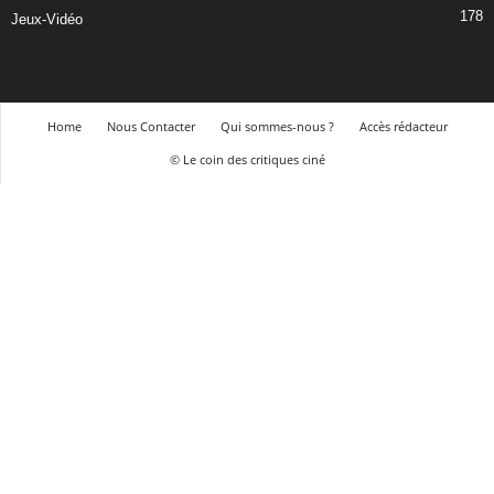
178
Jeux-Vidéo
Home
Nous Contacter
Qui sommes-nous ?
Accès rédacteur
© Le coin des critiques ciné