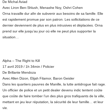
De Michal Aviad
Avec Liron Ben-Shlush, Menashe Noy, Oshri Cohen
Orna travaille dur afin de subvenir aux besoins de sa famille. Elle
est rapidement promue par son patron. Les sollicitations de ce
dernier deviennent de plus en plus intrusives et déplacées. Orna
prend sur elle jusqu’au jour où elle ne peut plus supporter la
situation…
Alpha – The Right to Kill
17 avril 2019 / 1h 34min / Policier
De Brillante Mendoza
Avec Allen Dizon, Elijah Filamor, Baron Geisler
Dans les quartiers pauvres de Manille, la lutte antidrogue fait rage.
Un officier de police et un petit dealer devenu indic tentent coûte
que coûte de faire tomber l’un des plus gros trafiquants de la ville,
mettant en jeu leur réputation, la sécurité de leur famille… et leur
vie.