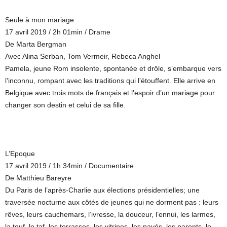
Seule à mon mariage
17 avril 2019 / 2h 01min / Drame
De Marta Bergman
Avec Alina Serban, Tom Vermeir, Rebeca Anghel
Pamela, jeune Rom insolente, spontanée et drôle, s’embarque vers
l’inconnu, rompant avec les traditions qui l’étouffent. Elle arrive en
Belgique avec trois mots de français et l’espoir d’un mariage pour
changer son destin et celui de sa fille.
L’Epoque
17 avril 2019 / 1h 34min / Documentaire
De Matthieu Bareyre
Du Paris de l’après-Charlie aux élections présidentielles; une
traversée nocturne aux côtés de jeunes qui ne dorment pas : leurs
rêves, leurs cauchemars, l’ivresse, la douceur, l’ennui, les larmes,
la teuf, le taf, les terrasses, les vitrines, les pavés, les parents, le