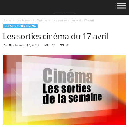
Home
Les Actualités Cinéma
Les sorties cinéma du 17 avril
LES ACTUALITÉS CINÉMA
Les sorties cinéma du 17 avril
Par
Orel
-
avril 17, 2019
377
0