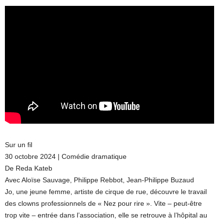
Sur un fil
30 octobre 2024 | Comédie dramatique
De Reda Kateb
Avec Aloïse Sauvage, Philippe Rebbot, Jean-Philippe Buzaud
Jo, une jeune femme, artiste de cirque de rue, découvre le travail
des clowns professionnels de « Nez pour rire ». Vite – peut-être
trop vite – entrée dans l’association, elle se retrouve à l’hôpital au