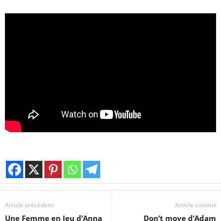
Article précédent
Article suivant
Une Femme en Jeu d’Anna
Don’t move d’Adam