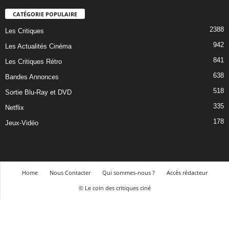
CATÉGORIE POPULAIRE
2388
Les Critiques
942
Les Actualités Cinéma
841
Les Critiques Rétro
638
Bandes Annonces
518
Sortie Blu-Ray et DVD
335
Netflix
178
Jeux-Vidéo
Home
Nous Contacter
Qui sommes-nous ?
Accès rédacteur
© Le coin des critiques ciné