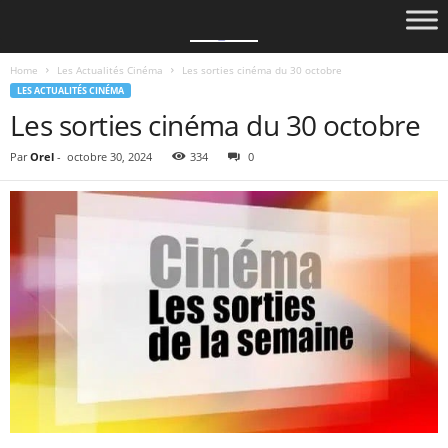
Home
Les Actualités Cinéma
Les sorties cinéma du 30 octobre
LES ACTUALITÉS CINÉMA
Les sorties cinéma du 30 octobre
Par
Orel
-
octobre 30, 2024
334
0