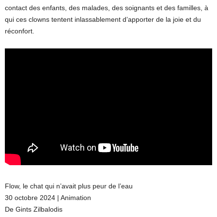
contact des enfants, des malades, des soignants et des familles, à
qui ces clowns tentent inlassablement d’apporter de la joie et du
réconfort.
Flow, le chat qui n’avait plus peur de l’eau
30 octobre 2024 | Animation
De Gints Zilbalodis