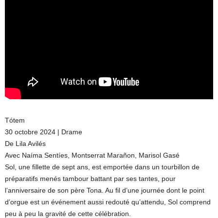
Tótem
30 octobre 2024 | Drame
De Lila Avilés
Avec Naíma Sentíes, Montserrat Marañon, Marisol Gasé
Sol, une fillette de sept ans, est emportée dans un tourbillon de
préparatifs menés tambour battant par ses tantes, pour
l’anniversaire de son père Tona. Au fil d’une journée dont le point
d’orgue est un événement aussi redouté qu’attendu, Sol comprend
peu à peu la gravité de cette célébration.