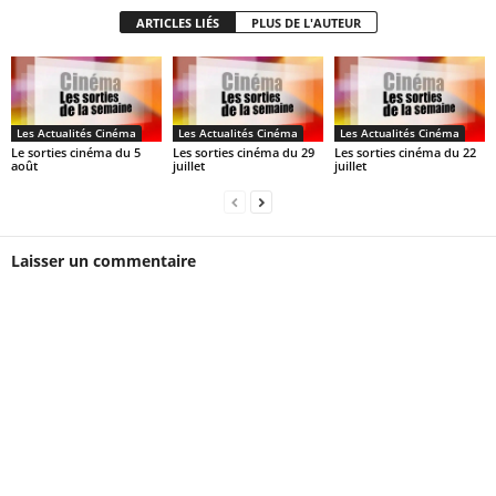
ARTICLES LIÉS
PLUS DE L'AUTEUR
Les Actualités Cinéma
Les Actualités Cinéma
Les Actualités Cinéma
Le sorties cinéma du 5
Les sorties cinéma du 29
Les sorties cinéma du 22
août
juillet
juillet
Laisser un commentaire