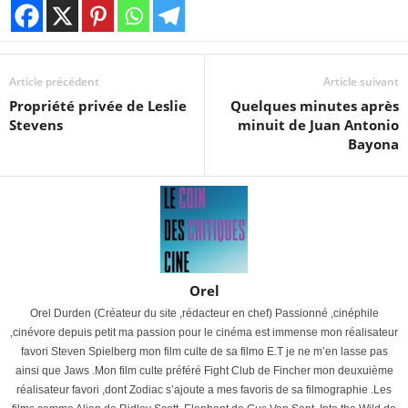
Article précédent
Article suivant
Propriété privée de Leslie
Quelques minutes après
Stevens
minuit de Juan Antonio
Bayona
Orel
Orel Durden (Créateur du site ,rédacteur en chef) Passionné ,cinéphile
,cinévore depuis petit ma passion pour le cinéma est immense mon réalisateur
favori Steven Spielberg mon film culte de sa filmo E.T je ne m’en lasse pas
ainsi que Jaws .Mon film culte préféré Fight Club de Fincher mon deuxuième
réalisateur favori ,dont Zodiac s’ajoute a mes favoris de sa filmographie .Les