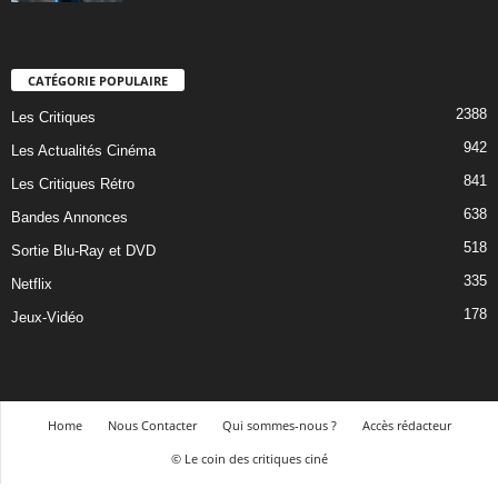
CATÉGORIE POPULAIRE
2388
Les Critiques
942
Les Actualités Cinéma
841
Les Critiques Rétro
638
Bandes Annonces
518
Sortie Blu-Ray et DVD
335
Netflix
178
Jeux-Vidéo
Home
Nous Contacter
Qui sommes-nous ?
Accès rédacteur
© Le coin des critiques ciné