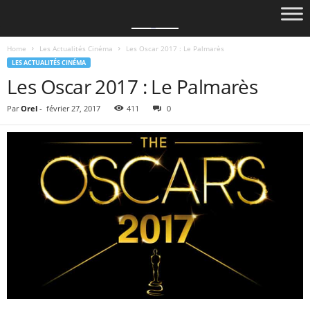
Home
Les Actualités Cinéma
Les Oscar 2017 : Le Palmarès
LES ACTUALITÉS CINÉMA
Les Oscar 2017 : Le Palmarès
Par
Orel
-
février 27, 2017
411
0