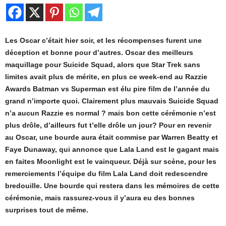
Les Oscar c’était hier soir, et les récompenses furent une
déception et bonne pour d’autres. Oscar des meilleurs
maquillage pour Suicide Squad, alors que Star Trek sans
limites avait plus de mérite, en plus ce week-end au Razzie
Awards Batman vs Superman est élu pire film de l’année du
grand n’importe quoi. Clairement plus mauvais Suicide Squad
n’a aucun Razzie es normal ? mais bon cette cérémonie n’est
plus drôle, d’ailleurs fut t’elle drôle un jour? Pour en revenir
au Oscar, une bourde aura était commise par Warren Beatty et
Faye Dunaway, qui annonce que Lala Land est le gagant mais
en faites Moonlight est le vainqueur. Déjà sur scène, pour les
remerciements l’équipe du film Lala Land doit redescendre
bredouille. Une bourde qui restera dans les mémoires de cette
cérémonie, mais rassurez-vous il y’aura eu des bonnes
surprises tout de même.