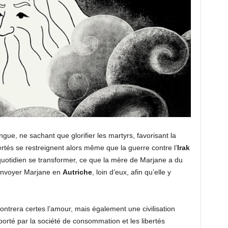
gue, ne sachant que glorifier les martyrs, favorisant la
rtés se restreignent alors même que la guerre contre l’
Irak
uotidien se transformer, ce que la mère de Marjane a du
 envoyer Marjane en
Autriche
, loin d’eux, afin qu’elle y
ntrera certes l’amour, mais également une civilisation
porté par la société de consommation et les libertés