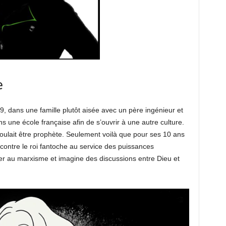
e
9, dans une famille plutôt aisée avec un père ingénieur et
ns une école française afin de s’ouvrir à une autre culture.
t voulait être prophète. Seulement voilà que pour ses 10 ans
e contre le roi fantoche au service des puissances
er au marxisme et imagine des discussions entre Dieu et