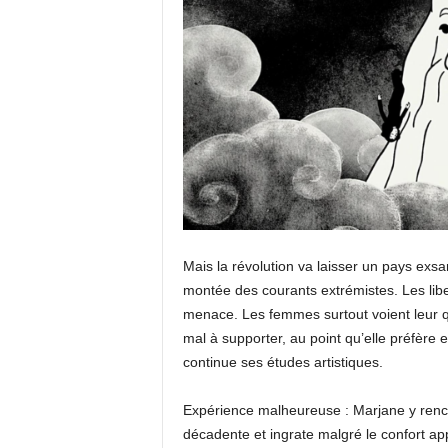
Mais la révolution va laisser un pays exsan
montée des courants extrémistes. Les libe
menace. Les femmes surtout voient leur q
mal à supporter, au point qu’elle préfère
continue ses études artistiques.
Expérience malheureuse : Marjane y renco
décadente et ingrate malgré le confort ap