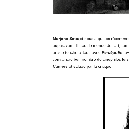
Marjane Satrapi
nous a quittés récemmen
auparavant. Et tout le monde de l’art, tant
artiste touche-à-tout, avec
Persépolis
,
av
convaincre bon nombre de cinéphiles lor
Cannes
et saluée par la critique.