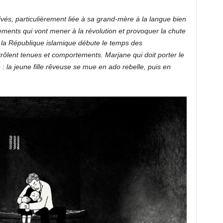
és, particulièrement liée à sa grand-mère à la langue bien
ements qui vont mener à la révolution et provoquer la chute
e la République islamique débute le temps des
trôlent tenues et comportements. Marjane qui doit porter le
 : la jeune fille rêveuse se mue en ado rebelle, puis en