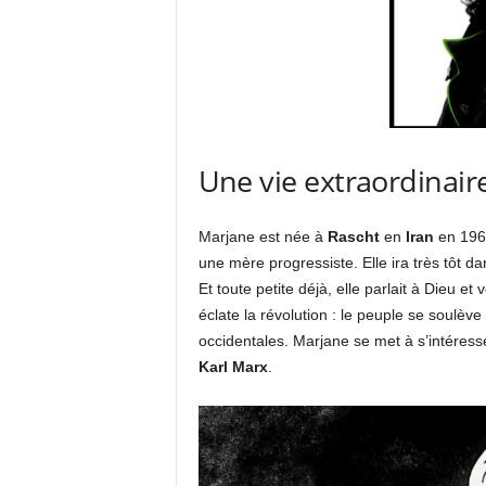
Une vie extraordinair
Marjane est née à
Rascht
en
Iran
en 196
une mère progressiste. Elle ira très tôt da
Et toute petite déjà, elle parlait à Dieu e
éclate la révolution : le peuple se soulèv
occidentales. Marjane se met à s’intéress
Karl Marx
.