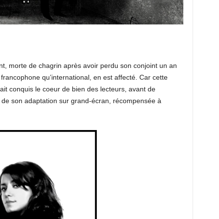
t, morte de chagrin après avoir perdu son conjoint un an
 francophone qu’international, en est affecté. Car cette
ait conquis le coeur de bien des lecteurs, avant de
s de son adaptation sur grand-écran, récompensée à