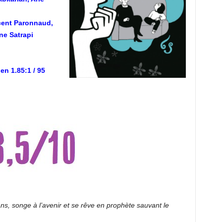
ncent Paronnaud,
ne Satrapi
en 1.85:1 / 95
ns, songe à l’avenir et se rêve en prophète sauvant le