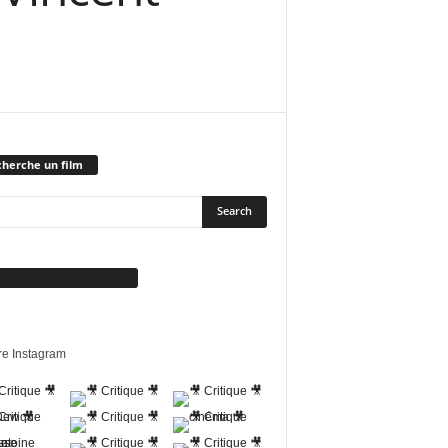
herche un film
vez-nous sur Facebook
re Instagram