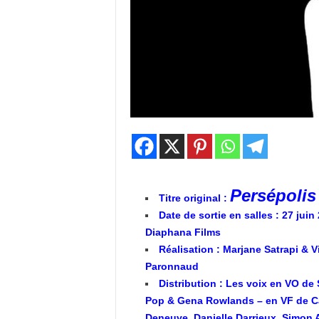
Persépolis
Titre original :
Date de sortie en salles : 27 juin
Diaphana Films
Réalisation : Marjane Satrapi & V
Paronnaud
Distribution : Les voix en VO de
Pop & Gena Rowlands – en VF de C
Deneuve, Danielle Darrieux, Simon A