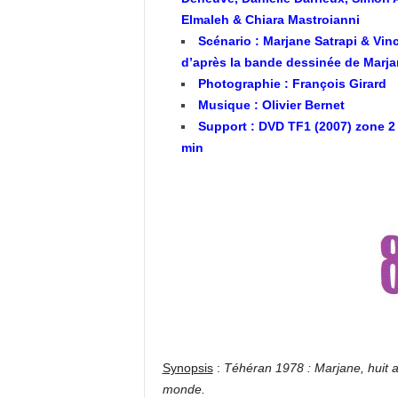
Elmaleh & Chiara Mastroianni
Scénario : Marjane Satrapi & Vi
d’après la bande dessinée de Marja
Photographie : François Girard
Musique : Olivier Bernet
Support :
DVD TF1 (2007) zone 2 
min
Synopsis
:
Téhéran 1978 : Marjane, huit a
monde.