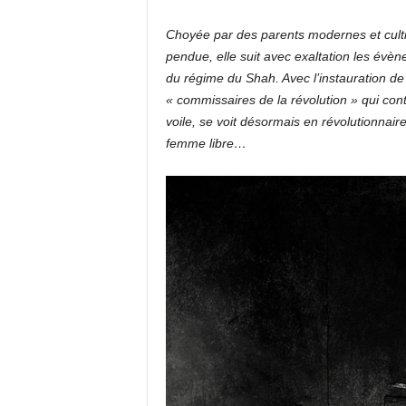
Choyée par des parents modernes et cultiv
pendue, elle suit avec exaltation les évèn
du régime du Shah. Avec l’instauration d
« commissaires de la révolution » qui con
voile, se voit désormais en révolutionnaire
femme libre…