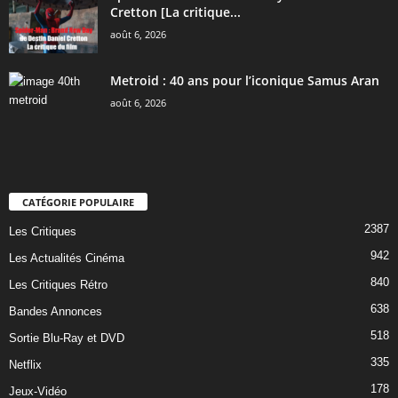
Cretton [La critique...
août 6, 2026
Metroid : 40 ans pour l’iconique Samus Aran
août 6, 2026
CATÉGORIE POPULAIRE
2387
Les Critiques
942
Les Actualités Cinéma
840
Les Critiques Rétro
638
Bandes Annonces
518
Sortie Blu-Ray et DVD
335
Netflix
178
Jeux-Vidéo