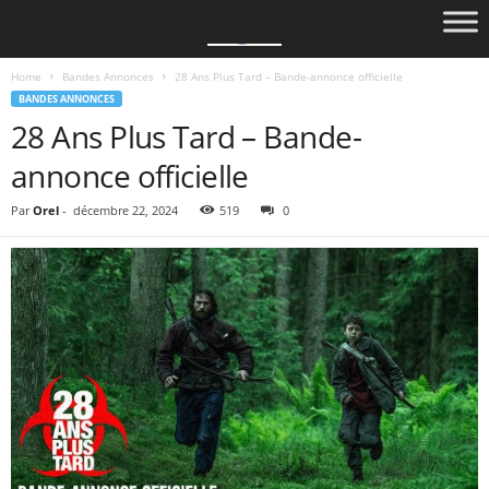
Home
Bandes Annonces
28 Ans Plus Tard – Bande-annonce officielle
BANDES ANNONCES
28 Ans Plus Tard – Bande-
annonce officielle
Par
Orel
-
décembre 22, 2024
519
0