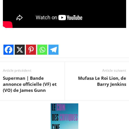
Article précédent
Article suivant
Superman | Bande
Mufasa Le Roi Lion, de
annonce officielle (VF) et
Barry Jenkins
(VO) de James Gunn