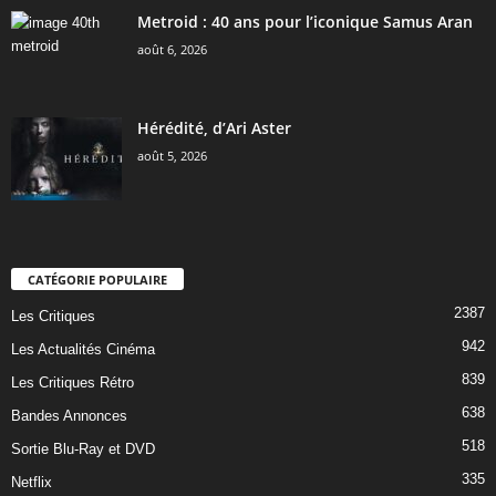
Metroid : 40 ans pour l’iconique Samus Aran
août 6, 2026
Hérédité, d’Ari Aster
août 5, 2026
CATÉGORIE POPULAIRE
2387
Les Critiques
942
Les Actualités Cinéma
839
Les Critiques Rétro
638
Bandes Annonces
518
Sortie Blu-Ray et DVD
335
Netflix