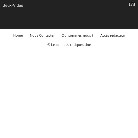
178
Jeux-Vidéo
Home
Nous Contacter
Qui sommes-nous ?
Accès rédacteur
© Le coin des critiques ciné