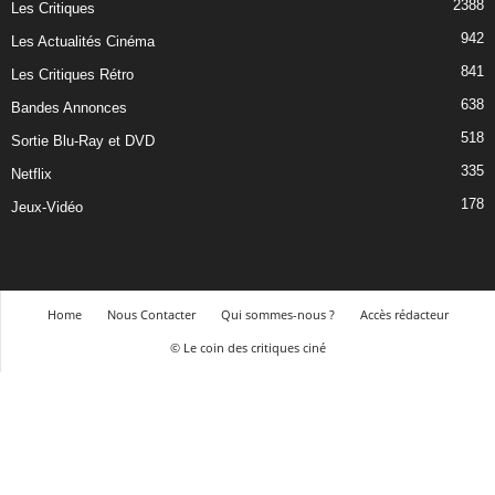
2388
Les Critiques
942
Les Actualités Cinéma
841
Les Critiques Rétro
638
Bandes Annonces
518
Sortie Blu-Ray et DVD
335
Netflix
178
Jeux-Vidéo
Home
Nous Contacter
Qui sommes-nous ?
Accès rédacteur
© Le coin des critiques ciné