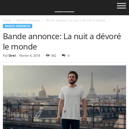
Home
Bandes Annonces
Bande annonce: La nuit a dévoré le monde
BANDES ANNONCES
Bande annonce: La nuit a dévoré
le monde
Par
Orel
-
février 4, 2018
342
0