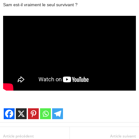
Sam est-il vraiment le seul survivant ?
Article précédent
Article suivant