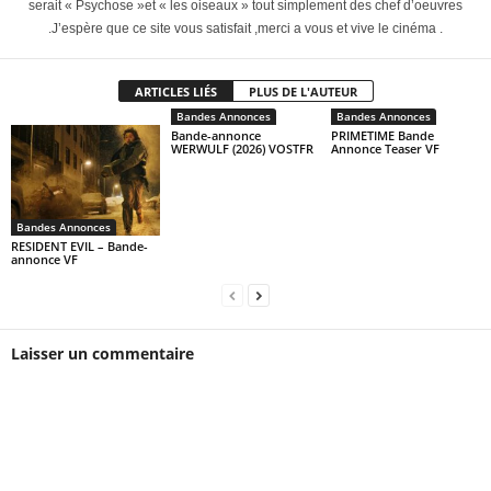
serait « Psychose »et « les oiseaux » tout simplement des chef d’oeuvres
.J’espère que ce site vous satisfait ,merci a vous et vive le cinéma .
ARTICLES LIÉS
PLUS DE L'AUTEUR
Bandes Annonces
Bandes Annonces
Bande-annonce
PRIMETIME Bande
WERWULF (2026) VOSTFR
Annonce Teaser VF
Bandes Annonces
RESIDENT EVIL – Bande-
annonce VF
Laisser un commentaire