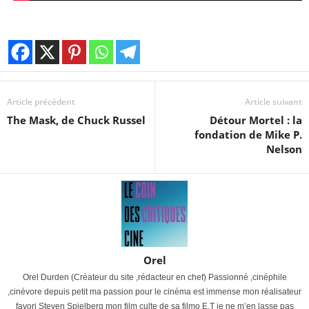
Article précédent
Article suivant
The Mask, de Chuck Russel
Détour Mortel : la
fondation de Mike P.
Nelson
Orel
Orel Durden (Créateur du site ,rédacteur en chef) Passionné ,cinéphile
,cinévore depuis petit ma passion pour le cinéma est immense mon réalisateur
favori Steven Spielberg mon film culte de sa filmo E.T je ne m’en lasse pas