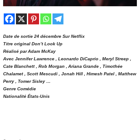
Date de sortie 24 décembre Sur Netflix
Titre original Don’t Look Up
Réalisé par Adam McKay
Avec Jennifer Lawrence , Leonardo DiCaprio , Meryl Streep ,
Cate Blanchett , Rob Morgan , Ariana Grande , Timothée
Chalamet , Scott Mescudi , Jonah Hill , Himesh Patel , Matthew
Perry , Tomer Sisley …
Genre Comédie
Nationalité États-Unis