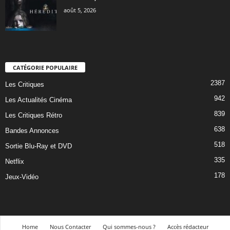
août 5, 2026
CATÉGORIE POPULAIRE
2387
Les Critiques
942
Les Actualités Cinéma
839
Les Critiques Rétro
638
Bandes Annonces
518
Sortie Blu-Ray et DVD
335
Netflix
178
Jeux-Vidéo
Home
Nous Contacter
Qui sommes-nous ?
Accès rédacteur