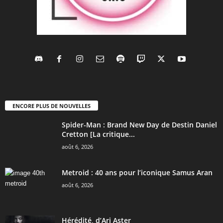
ENCORE PLUS DE NOUVELLES
Spider-Man : Brand New Day de Destin Daniel
Cretton [La critique...
août 6, 2026
Metroid : 40 ans pour l’iconique Samus Aran
août 6, 2026
Hérédité, d’Ari Aster