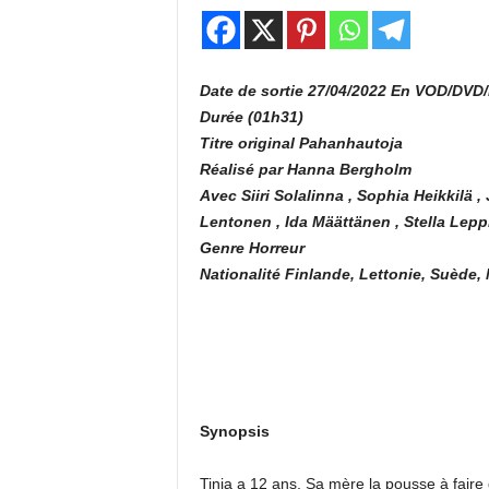
Date de sortie 27/04/2022 En VOD/DVD/
Durée (01h31)
Titre original Pahanhautoja
Réalisé par Hanna Bergholm
Avec Siiri Solalinna , Sophia Heikkilä , 
Lentonen , Ida Määttänen , Stella Lepp
Genre Horreur
Nationalité Finlande, Lettonie, Suède,
Synopsis
Tinja a 12 ans. Sa mère la pousse à faire