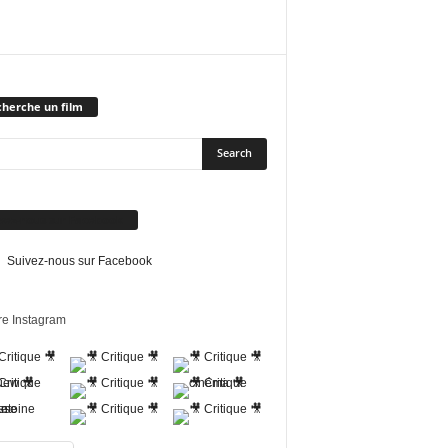
herche un film
vez-nous sur Facebook
Suivez-nous sur Facebook
re Instagram